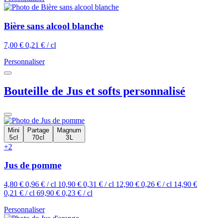
Bière sans alcool blanche
7,00 €
0,21 € / cl
Personnaliser
Bouteille de Jus et softs personnalisé
Mini
Partage
Magnum
5 cl
70 cl
3 L
+2
Jus de pomme
4,80 €
0,96 € / cl
10,90 €
0,31 € / cl
12,90 €
0,26 € / cl
14,90 €
0,21 € / cl
69,90 €
0,23 € / cl
Personnaliser