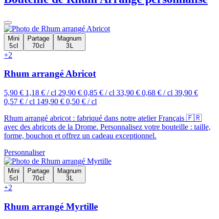
Mini
Partage
Magnum
5 cl
70 cl
3 L
+2
Rhum arrangé Abricot
5,90 €
1,18 € / cl
29,90 €
0,85 € / cl
33,90 €
0,68 € / cl
39,90 €
0,57 € / cl
149,90 €
0,50 € / cl
Rhum arrangé abricot : fabriqué dans notre atelier Français 🇫🇷
avec des abricots de la Drome. Personnalisez votre bouteille : taille,
forme, bouchon et offrez un cadeau exceptionnel.
Personnaliser
Mini
Partage
Magnum
5 cl
70 cl
3 L
+2
Rhum arrangé Myrtille