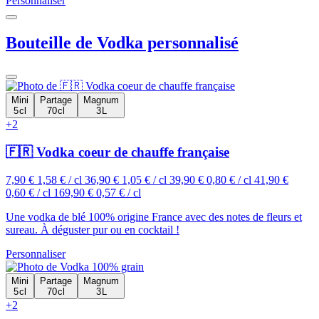
Personnaliser
Bouteille de Vodka personnalisé
Mini
Partage
Magnum
5 cl
70 cl
3 L
+2
🇫🇷 Vodka coeur de chauffe française
7,90 €
1,58 € / cl
36,90 €
1,05 € / cl
39,90 €
0,80 € / cl
41,90 €
0,60 € / cl
169,90 €
0,57 € / cl
Une vodka de blé 100% origine France avec des notes de fleurs et
sureau. À déguster pur ou en cocktail !
Personnaliser
Mini
Partage
Magnum
5 cl
70 cl
3 L
+2