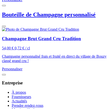
Bouteille de Champagne personnalisé
Champagne Brut Grand Cru Tradition
54,00 €
0,72 € / cl
Champagne personnalisé frais et fruité en direct du village de Bouzy
classé grand cru !
Personnaliser
Entreprise
À propos
Fournisseurs
Actualités
Prendre rendez-vous