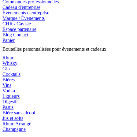
Commandes professionnelles
Cadeau d'entreprise
Évenements d'entreprise
Marque / Évenements
CHR / Caviste
Espace partenaire
Blog
Contact
Panier
Bouteilles personnalisées pour évenements et cadeaux
Rhum
Whisky
Gin
Cocktails
Bières
Vins
Vodka
Liqueurs
Digestif
Pastis
Bière sans alcool
Jus et softs
Rhum Arrangé
Champagne