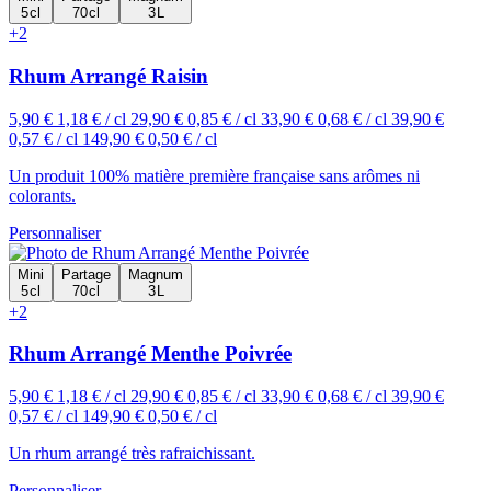
5 cl
70 cl
3 L
+2
Rhum Arrangé Raisin
5,90 €
1,18 € / cl
29,90 €
0,85 € / cl
33,90 €
0,68 € / cl
39,90 €
0,57 € / cl
149,90 €
0,50 € / cl
Un produit 100% matière première française sans arômes ni
colorants.
Personnaliser
Mini
Partage
Magnum
5 cl
70 cl
3 L
+2
Rhum Arrangé Menthe Poivrée
5,90 €
1,18 € / cl
29,90 €
0,85 € / cl
33,90 €
0,68 € / cl
39,90 €
0,57 € / cl
149,90 €
0,50 € / cl
Un rhum arrangé très rafraichissant.
Personnaliser