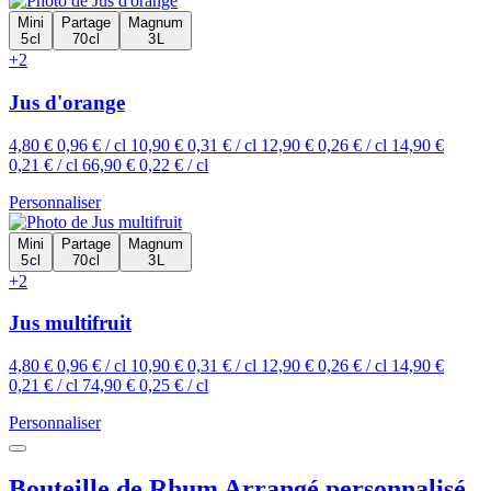
Mini
Partage
Magnum
5 cl
70 cl
3 L
+2
Jus d'orange
4,80 €
0,96 € / cl
10,90 €
0,31 € / cl
12,90 €
0,26 € / cl
14,90 €
0,21 € / cl
66,90 €
0,22 € / cl
Personnaliser
Mini
Partage
Magnum
5 cl
70 cl
3 L
+2
Jus multifruit
4,80 €
0,96 € / cl
10,90 €
0,31 € / cl
12,90 €
0,26 € / cl
14,90 €
0,21 € / cl
74,90 €
0,25 € / cl
Personnaliser
Bouteille de Rhum Arrangé personnalisé