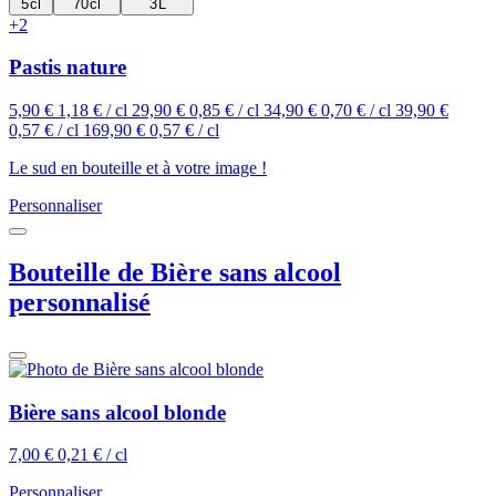
5 cl
70 cl
3 L
+2
Pastis nature
5,90 €
1,18 € / cl
29,90 €
0,85 € / cl
34,90 €
0,70 € / cl
39,90 €
0,57 € / cl
169,90 €
0,57 € / cl
Le sud en bouteille et à votre image !
Personnaliser
Bouteille de Bière sans alcool
personnalisé
Bière sans alcool blonde
7,00 €
0,21 € / cl
Personnaliser