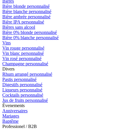
Bières
Bière blonde personnalisé
Bière blanche personnalisé
Bière ambrée personnalisé
Bière IPA personnalisé
Bières sans alcool
Bière 0% blonde personnalisé
Bière 0% blanche personnalisé
Vins
Vin rouge personnalisé
Vin blanc personnalisé
Vin rosé personnalisé
Champagne personnalisé
Divers
Rhum arrangé personnalisé
Pastis personnalisé
Digestifs personnalisé
Liqueurs personnalisé
Cocktails personnalisé
Jus de fruits personnalisé
Évenements
Anniversaires
Mariages
Baptême
Professionel / B2B