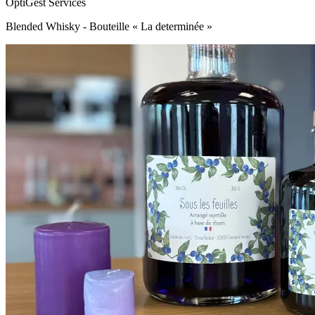
OptiGest Services
Blended Whisky - Bouteille « La determinée »