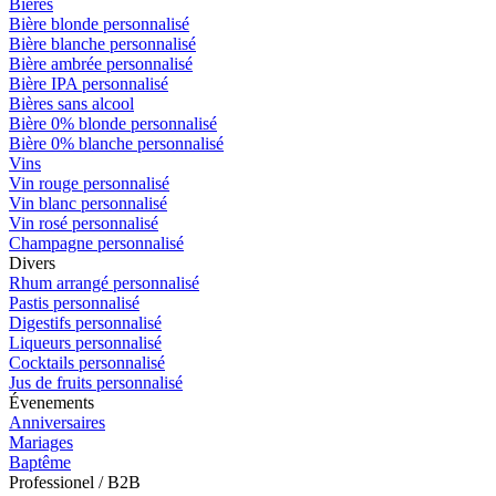
Bières
Bière blonde personnalisé
Bière blanche personnalisé
Bière ambrée personnalisé
Bière IPA personnalisé
Bières sans alcool
Bière 0% blonde personnalisé
Bière 0% blanche personnalisé
Vins
Vin rouge personnalisé
Vin blanc personnalisé
Vin rosé personnalisé
Champagne personnalisé
Divers
Rhum arrangé personnalisé
Pastis personnalisé
Digestifs personnalisé
Liqueurs personnalisé
Cocktails personnalisé
Jus de fruits personnalisé
Évenements
Anniversaires
Mariages
Baptême
Professionel / B2B