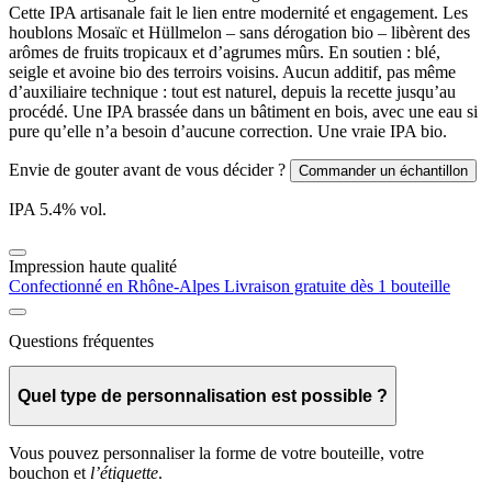
Cette IPA artisanale fait le lien entre modernité et engagement. Les
houblons Mosaïc et Hüllmelon – sans dérogation bio – libèrent des
arômes de fruits tropicaux et d’agrumes mûrs. En soutien : blé,
seigle et avoine bio des terroirs voisins. Aucun additif, pas même
d’auxiliaire technique : tout est naturel, depuis la recette jusqu’au
procédé. Une IPA brassée dans un bâtiment en bois, avec une eau si
pure qu’elle n’a besoin d’aucune correction. Une vraie IPA bio.
Envie de gouter avant de vous décider ?
Commander un échantillon
IPA
5.4
% vol.
Impression haute qualité
Confectionné en Rhône-Alpes
Livraison gratuite dès 1 bouteille
Questions fréquentes
Quel type de personnalisation est possible ?
Vous pouvez personnaliser la forme de votre bouteille, votre
bouchon et
l’étiquette
.