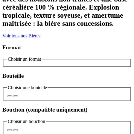
céréalière 100 % régionale. Explosion
tropicale, texture soyeuse, et amertume
maîtrisée : la bière sans concessions.
Voir tous nos Bières
Format
Choisir un format
Bouteille
Choisir une bouteille
Bouchon
(compatible uniquement)
Choisir un bouchon