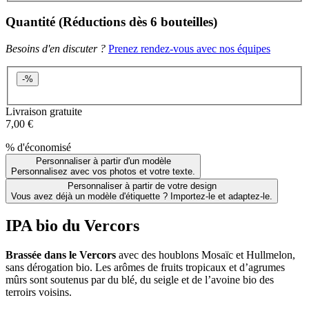
Quantité
(Réductions
dès 6 bouteilles
)
Besoins d'en discuter ?
Prenez rendez-vous avec nos équipes
-
%
Livraison gratuite
7,00 €
% d'économisé
Personnaliser à partir d'un modèle
Personnalisez avec vos photos et votre texte.
Personnaliser à partir de votre design
Vous avez déjà un modèle d'étiquette ? Importez-le et adaptez-le.
IPA bio du Vercors
Brassée dans le Vercors
avec des houblons Mosaïc et Hullmelon,
sans dérogation bio. Les arômes de fruits tropicaux et d’agrumes
mûrs sont soutenus par du blé, du seigle et de l’avoine bio des
terroirs voisins.