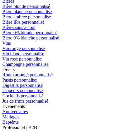
Bières
Bière blonde personnalisé
Bière blanche personnalisé
Bière ambrée personnalisé
Bière IPA personnalisé
Bières sans alcool
Bière 0% blonde personnalisé
Bière 0% blanche personnalisé
Vins
Vin rouge personnalisé
Vin blanc personnalisé
Vin rosé personnalisé
Champagne personnalisé
Divers
Rhum arrangé personnalisé
Pastis personnalisé
Digestifs personnalisé
Liqueurs personnalisé
Cocktails personnalisé
Jus de fruits personnalisé
Évenements
Anniversaires
Mariages
Baptême
Professionel / B2B