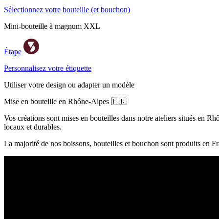
Sélectionnez votre bouteille
(et bouchon)
Mini-bouteille à magnum XXL
Étape
Personnalisez votre étiquette
Utiliser votre design ou adapter un modèle
Mise en bouteille en Rhône-Alpes 🇫🇷
Vos créations sont mises en bouteilles dans notre ateliers situés en 
locaux et durables.
La majorité de nos boissons, bouteilles et bouchon sont produits en Fr