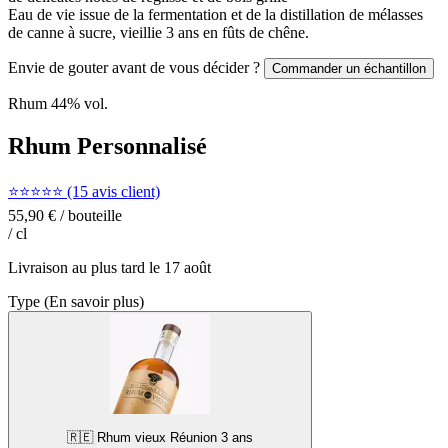
Eau de vie issue de la fermentation et de la distillation de mélasses
de canne à sucre, vieillie 3 ans en fûts de chêne.
Envie de gouter avant de vous décider ?
Commander un échantillon
Rhum
44
% vol.
Rhum Personnalisé
⭐⭐⭐⭐⭐ (15 avis client)
55,90 €
/ bouteille
/ cl
Livraison au plus tard le
17 août
Type
(En savoir plus)
🇷🇪 Rhum vieux Réunion 3 ans