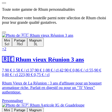
Toute notre gamme de Rhum personnalisables
Personnaliser votre bouteille parmi notre sélection de Rhum choisi
pour leur grande qualité gustatives.
Mini
Partage
Magnum
5 cl
70 cl
3 L
+2
🇷🇪 Rhum vieux Réunion 3 ans
7,90 €
1,58 € / cl
37,90 €
1,08 € / cl
42,90 €
0,86 € / cl
55,90 €
0,80 € / cl
223,90 €
0,75 € / cl
Rhum Vieux de La Réunion : 3 ans d'affinage pour un bouquet
aromatique riche. Parfait en digestif ou pour un "Ti' Vieux"
authentique.
Personnaliser
Mini
Partage
Magnum