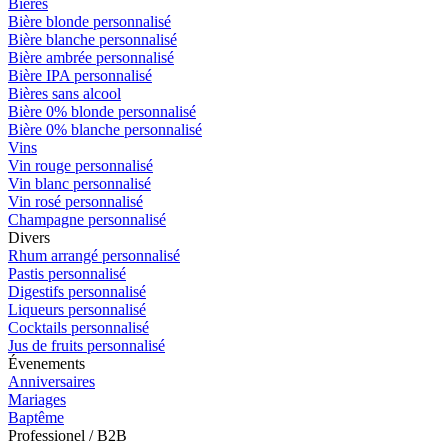
Bières
Bière blonde personnalisé
Bière blanche personnalisé
Bière ambrée personnalisé
Bière IPA personnalisé
Bières sans alcool
Bière 0% blonde personnalisé
Bière 0% blanche personnalisé
Vins
Vin rouge personnalisé
Vin blanc personnalisé
Vin rosé personnalisé
Champagne personnalisé
Divers
Rhum arrangé personnalisé
Pastis personnalisé
Digestifs personnalisé
Liqueurs personnalisé
Cocktails personnalisé
Jus de fruits personnalisé
Évenements
Anniversaires
Mariages
Baptême
Professionel / B2B