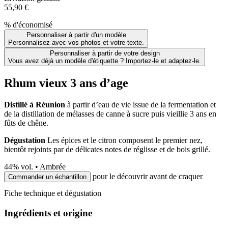
55,90 €
% d'économisé
Personnaliser à partir d'un modèle
Personnalisez avec vos photos et votre texte.
Personnaliser à partir de votre design
Vous avez déjà un modèle d'étiquette ? Importez-le et adaptez-le.
Rhum vieux 3 ans d’age
Distillé à Réunion
à partir d’eau de vie issue de la fermentation et
de la distillation de mélasses de canne à sucre puis vieillie 3 ans en
fûts de chêne.
Dégustation
Les épices et le citron composent le premier nez,
bientôt rejoints par de délicates notes de réglisse et de bois grillé.
44
% vol. •
Ambrée
pour le découvrir avant de craquer
Commander un échantillon
Fiche technique et dégustation
Ingrédients et origine