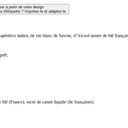
er à partir de votre design
 d'étiquette ? Importez-le et adaptez-le.
’apéritivo italien, de vin blanc de Savoie, d’Alcool neutre de blé français
prêt.
 blé (France), sucre de canne liquide (ile françaises)