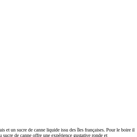
s et un sucre de canne liquide issu des îles françaises. Pour le boire il
du sucre de canne offre une expérience gustative ronde et