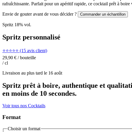
rafraîchissante. Parfait pour un apéritif rapide, ce cocktail prêt à boir
Envie de gouter avant de vous décider ?
Commander un échantillon
Spritz
18
% vol.
Spritz personnalisé
⭐⭐⭐⭐⭐ (15 avis client)
29,90 €
/ bouteille
/ cl
Livraison au plus tard le
16 août
Spritz prêt à boire, authentique et qualitat
en moins de 10 secondes.
Voir tous nos Cocktails
Format
Choisir un format