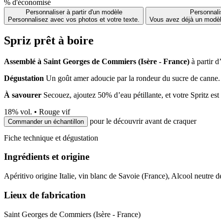
% d'économisé
Personnaliser à partir d'un modèle
Personnalis
Personnalisez avec vos photos et votre texte.
Vous avez déjà un modèle
Spriz prêt à boire
Assemblé à Saint Georges de Commiers (Isère - France)
à partir d
Dégustation
Un goût amer adoucie par la rondeur du sucre de canne.
À savourer
Secouez, ajoutez 50% d’eau pétillante, et votre Spritz est 
18
% vol. •
Rouge vif
pour le découvrir avant de craquer
Commander un échantillon
Fiche technique et dégustation
Ingrédients et origine
Apéritivo origine Italie, vin blanc de Savoie (France), Alcool neutre de
Lieux de fabrication
Saint Georges de Commiers (Isère - France)