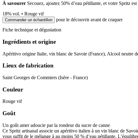
À savourer
Secouez, ajoutez 50% d’eau pétillante, et votre Spritz est 
18
% vol. •
Rouge vif
pour le découvrir avant de craquer
Commander un échantillon
Fiche technique et dégustation
Ingrédients et origine
Apéritivo origine Italie, vin blanc de Savoie (France), Alcool neutre de
Lieux de fabrication
Saint Georges de Commiers (Isère - France)
Couleur
Rouge vif
Goût
Un goût amer adoucie par la rondeur du sucre de canne
Ce Spritz artisanal associe un apéritivo italien à un vin blanc de Savoi
vous suffit de le mélange à au moins 50 % d’eau pétillante. L’équilibre