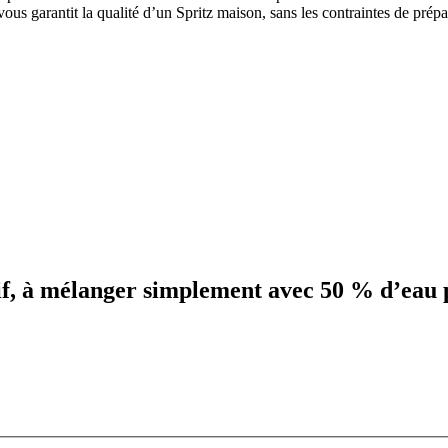
e vous garantit la qualité d’un Spritz maison, sans les contraintes de prép
if, à mélanger simplement avec 50 % d’eau pét