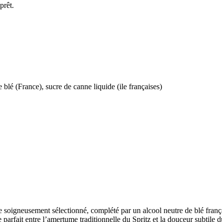
prêt.
 blé (France), sucre de canne liquide (ile françaises)
e soigneusement sélectionné, complété par un alcool neutre de blé françai
 parfait entre l’amertume traditionnelle du Spritz et la douceur subtile 