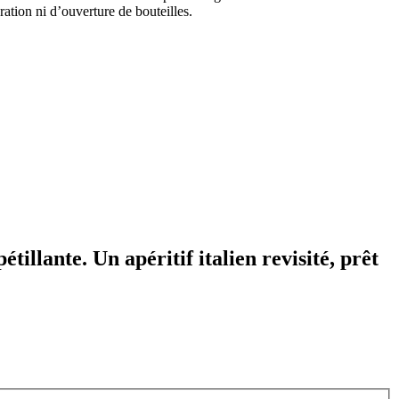
aration ni d’ouverture de bouteilles.
illante. Un apéritif italien revisité, prêt