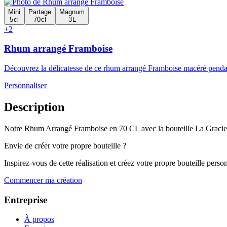
Mini
Partage
Magnum
5 cl
70 cl
3 L
+2
Rhum arrangé Framboise
Découvrez la délicatesse de ce rhum arrangé Framboise macéré pendant 5
Personnaliser
Description
Notre Rhum Arrangé Framboise en 70 CL avec la bouteille La Gracieuse
Envie de créer votre propre bouteille ?
Inspirez-vous de cette réalisation et créez votre propre bouteille pers
Commencer ma création
Entreprise
À propos