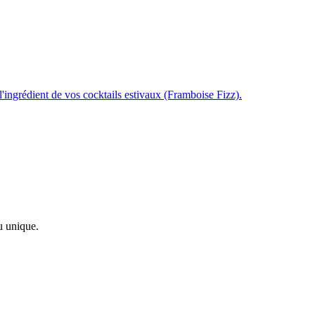
l'ingrédient de vos cocktails estivaux (Framboise Fizz).
u unique.