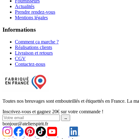
Fournisseurs
Actualités
Prendre rendez-vous
Mentions légales
Informations
Comment ça marche ?
Réalisations clients
Livraison et retours
CGV
Contactez-nous
Toutes nos breuvages sont embouteillés et étiquettés en France.
La ma
Inscrivez-vous et gagnez 20€ sur votre commande !
→
bonjour@
atelierspirit
.fr