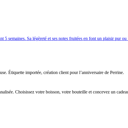
 semaines. Sa légèreté et ses notes fruitées en font un plaisir pur ou 
. Étiquette importée, création client pour l’anniversaire de Perrine.
onnalisée. Choisissez votre boisson, votre bouteille et concevez un cadea