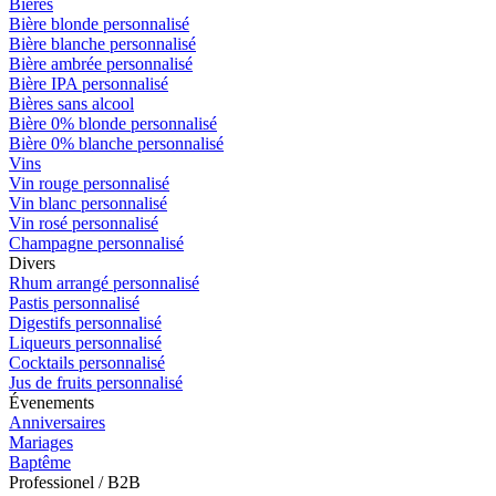
Bières
Bière blonde personnalisé
Bière blanche personnalisé
Bière ambrée personnalisé
Bière IPA personnalisé
Bières sans alcool
Bière 0% blonde personnalisé
Bière 0% blanche personnalisé
Vins
Vin rouge personnalisé
Vin blanc personnalisé
Vin rosé personnalisé
Champagne personnalisé
Divers
Rhum arrangé personnalisé
Pastis personnalisé
Digestifs personnalisé
Liqueurs personnalisé
Cocktails personnalisé
Jus de fruits personnalisé
Évenements
Anniversaires
Mariages
Baptême
Professionel / B2B