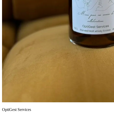
OptiGest Services