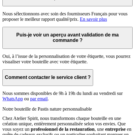
Nous sélectionnons avec soin des fournisseurs Français pour vous
proposer le meilleur rapport qualité/prix.
En savoir plus
Puis-je voir un aperçu avant validation de ma
commande ?
Oui, à l’issue de la personnalisation de votre étiquette, vous pourrez
visualiser votre bouteille avec votre étiquette.
Comment contacter le service client ?
Nous sommes disponibles de 9h à 19h du lundi au vendredi sur
WhatsApp
ou
par email
.
Notre bouteille de
Pastis nature
personnalisable
Chez Atelier Spirit, nous transformons chaque bouteille en une
création unique, entièrement personnalisée selon vos envies. Que
vous soyez un
professionnel de la restauration
, une
entreprise
en
quête de cadeaux exclusifs ou un particulier souhaitant marquer un