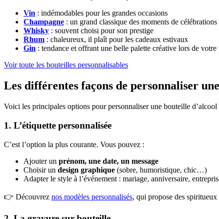
Vin
: indémodables pour les grandes occasions
Champagne
: un grand classique des moments de célébrations
Whisky
: souvent choisi pour son prestige
Rhum
: chaleureux, il plaît pour les cadeaux estivaux
Gin
: tendance et offrant une belle palette créative lors de votre
Voir toute les bouteilles personnalisables
Les différentes façons de personnaliser une
Voici les principales options pour personnaliser une bouteille d’alcool 
1. L’étiquette personnalisée
C’est l’option la plus courante. Vous pouvez :
Ajouter un
prénom, une date, un message
Choisir un
design graphique
(sobre, humoristique, chic…)
Adapter le style à l’événement : mariage, anniversaire, entrepr
👉 Découvrez
nos modèles personnalisés
, qui propose des spiritueux
2. La gravure sur bouteille