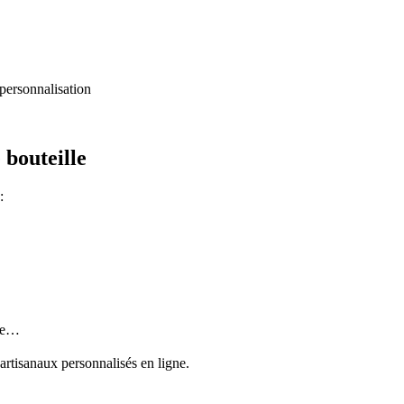
 personnalisation
 bouteille
:
ise…
 artisanaux personnalisés en ligne.