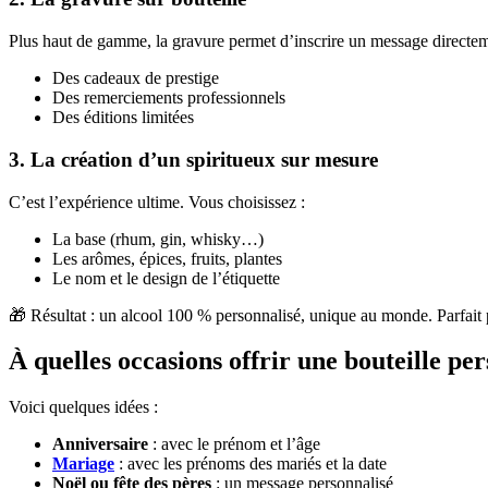
Plus haut de gamme, la gravure permet d’inscrire un message directement
Des cadeaux de prestige
Des remerciements professionnels
Des éditions limitées
3. La création d’un spiritueux sur mesure
C’est l’expérience ultime. Vous choisissez :
La base (rhum, gin, whisky…)
Les arômes, épices, fruits, plantes
Le nom et le design de l’étiquette
🎁 Résultat : un alcool 100 % personnalisé, unique au monde. Parfait
À quelles occasions offrir une bouteille per
Voici quelques idées :
Anniversaire
: avec le prénom et l’âge
Mariage
: avec les prénoms des mariés et la date
Noël ou fête des pères
: un message personnalisé