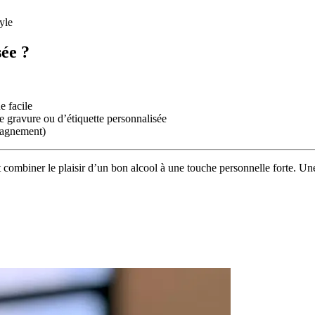
yle
sée ?
e facile
de gravure ou d’étiquette personnalisée
pagnement)
est combiner le plaisir d’un bon alcool à une touche personnelle forte. Un