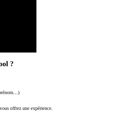
ool ?
n prénom…)
 vous offrez une expérience.